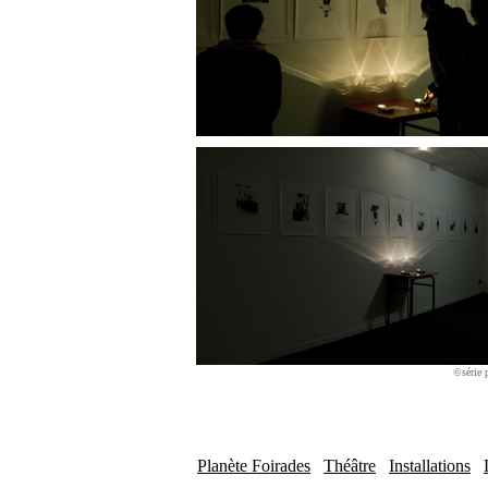
©série 
Planète Foirades
Théâtre
Installations