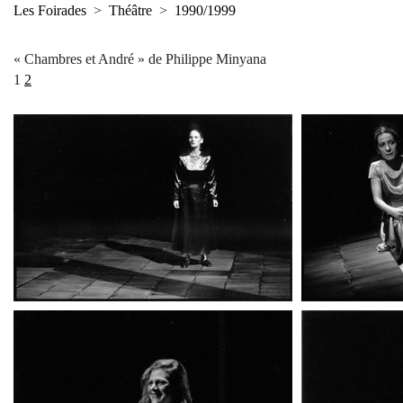
Les Foirades
>
Théâtre
>
1990/1999
« Chambres et André » de Philippe Minyana
1
2