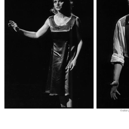
©série 